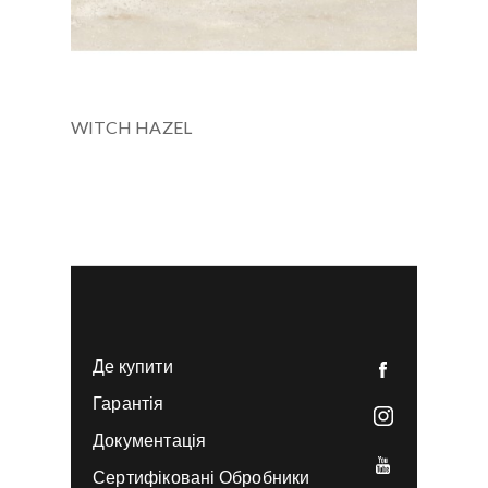
WITCH HAZEL
text_outstock
3658x760x12 мм
Де купити
Гарантія
Документація
Сертифіковані Обробники