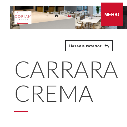
МЕНЮ
RU
UA
Назад в каталог
CARRARA
CREMA