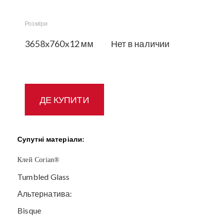
Розміри
3658x760x12 мм
Нет в наличии
ДЕ КУПИТИ
Супутні матеріали:
Клей
Corian®
Tumbled Glass
Альтернатива:
Bisque