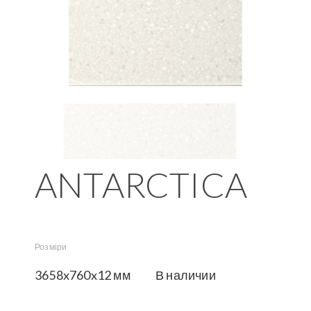
ANTARCTICA
Розміри
3658x760x12 мм
В наличии