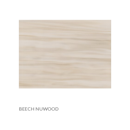
BEECH NUWOOD
Є в наявності
3658x760x12 мм