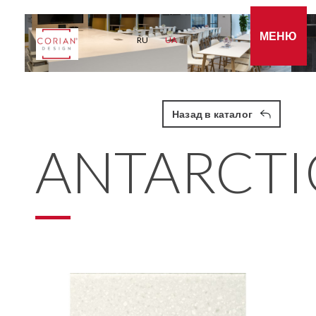
МЕНЮ
RU
UA
Назад в каталог
ANTARCTI